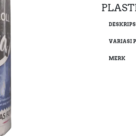
PLAST
DESKRIPS
VARIASI 
MERK