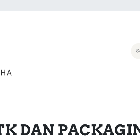
 Us
Layanan
Karir
PROMO DAY
TK DAN PACKAGI