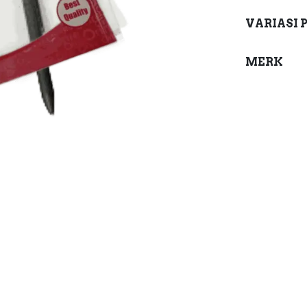
VARIASI 
MERK