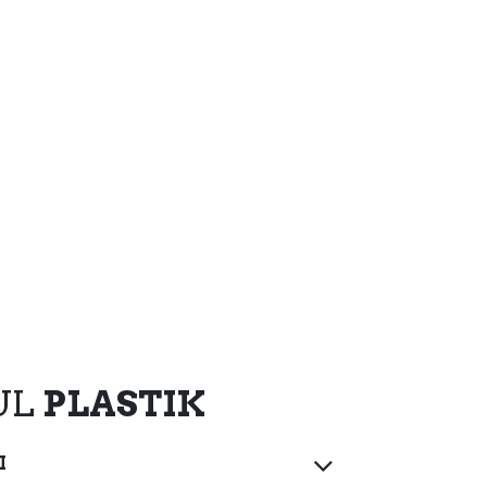
UL
PLASTIK
I