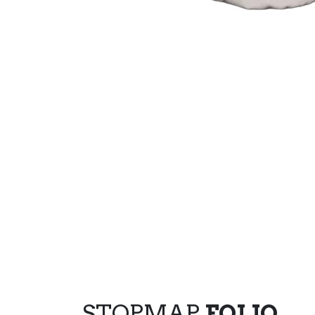
STOPMAP
FOLIO