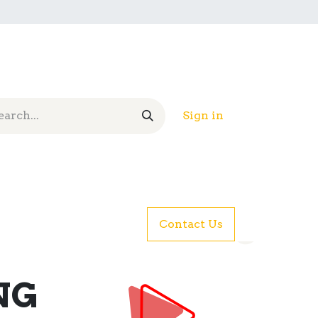
Sign in
Contact Us
NG