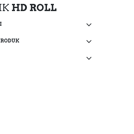
IK
HD
ROLL
I
PRODUK