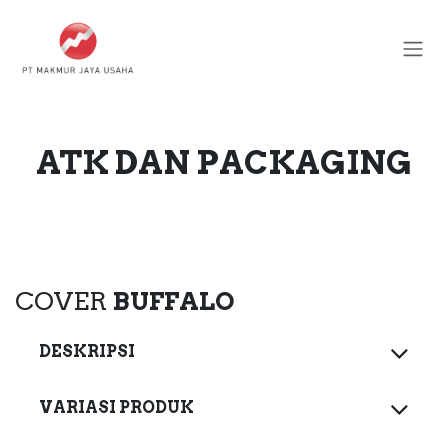
Skip ke Konten
ATK DAN PACKAGING
COVER
BUFFALO
DESKRIPSI
VARIASI PRODUK