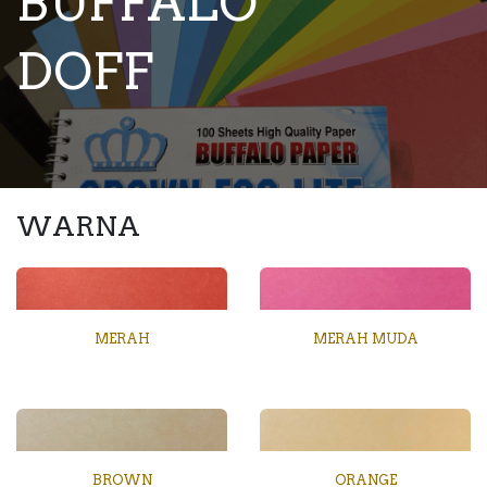
BUFFALO
DOFF
WARNA
MERAH
MERAH MUDA
BROWN
ORANGE