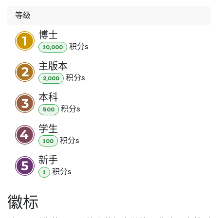
等级
博士
积分
s
10,000
主版本
积分
s
2,000
本科
积分
s
500
学生
积分
s
100
新手
积分
s
1
徽标