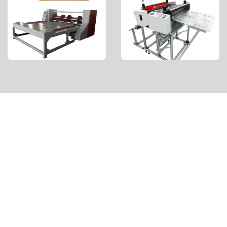
WHY YOU SHOULD CHOOSE US