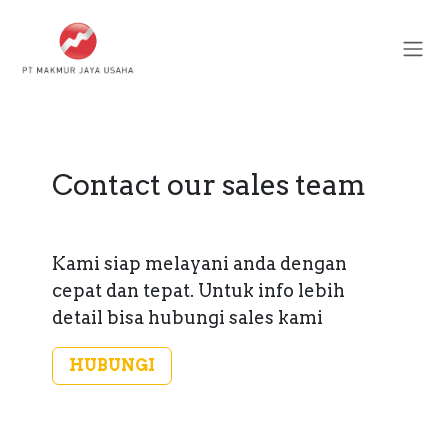
跳至内容
Contact our sales team
Kami siap melayani anda dengan
cepat dan tepat. Untuk info lebih
detail bisa hubungi sales kami
HUBUNGI